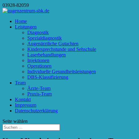
03928-82059
Home
Leistungen
Diagnostik
Spezialdiagnostik
Augenärztliche Gutachten
Kindersprechstunde und Sehschule
Laserbehandlungen
Injektionen
Operationen
Individuelle Gesundheitsleistungen
DBS-Klassifizierung
Team
Ärzte-Team
Praxis-Team
Kontakt
Impressum
Datenschutz­erklärung
Seite wählen